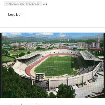
Handball, Sports collectifs
Voir
Localiser