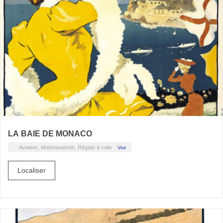
LA BAIE DE MONACO
Aviation, Motonautisme, Régate à voile
Voir
Localiser