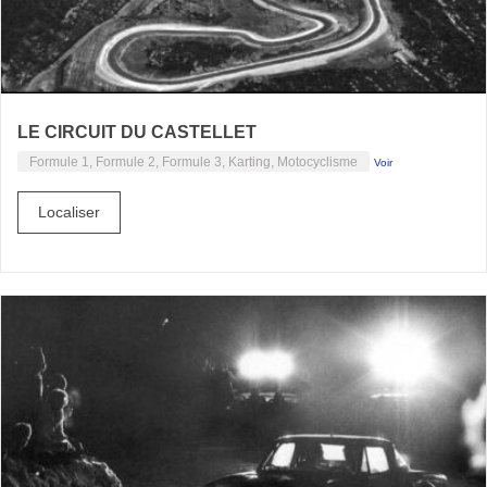
LE CIRCUIT DU CASTELLET
Formule 1, Formule 2, Formule 3, Karting, Motocyclisme
Voir
Localiser