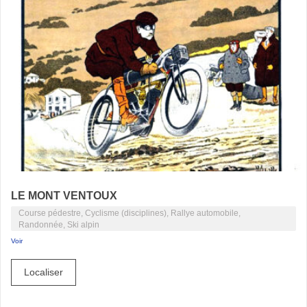
LE MONT VENTOUX
Course pédestre, Cyclisme (disciplines), Rallye automobile,
Randonnée, Ski alpin
Voir
Localiser