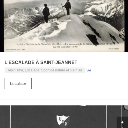
L'ESCALADE À SAINT-JEANNET
Alpinisme, Escalade, Sport de nature et plein air
Voir
Localiser