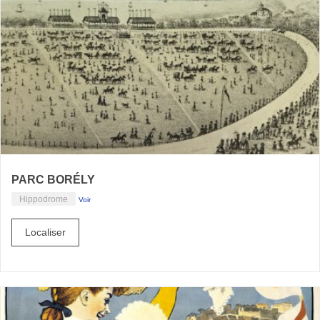
PARC BORÉLY
Hippodrome
Voir
Localiser