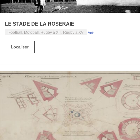
LE STADE DE LA ROSERAIE
Football, Motoball, Rugby à XIII, Rugby à XV
Voir
Localiser