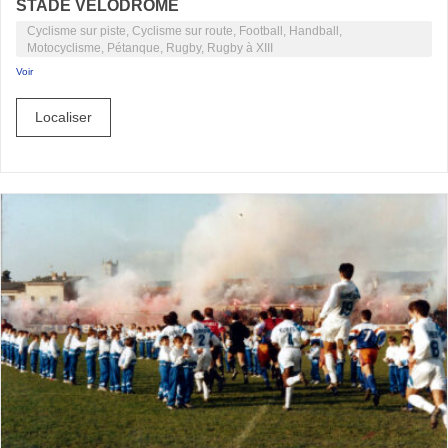
STADE VÉLODROME
Cyclisme sur piste, Cyclisme sur route, Football, Handball,
Motocyclisme, Pétanque, Rugby, Rugby à XIII
Voir
Localiser