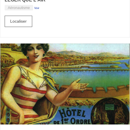
Aéronautisme
Voir
Localiser