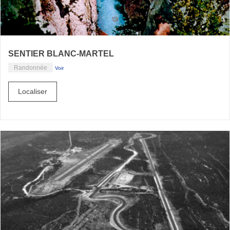
SENTIER BLANC-MARTEL
Randonnée
Voir
Localiser