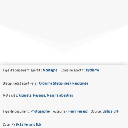
Type d'équipement sportif
:
Montagne
Domaine sportif
:
Cyclisme
Discipline(s) sportive(s)
:
Cyclisme (disciplines), Randonnée
Mots clés
:
Alpiniste, Paysage, Massifs alpestres
Type de document
:
Photographie
Auteur(s)
:
Henri Ferrand
Source
:
Gallica-BnF
Cote
:
Pv 9x18 Ferrand N.5