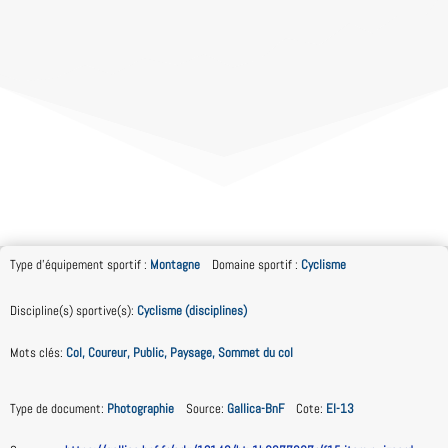
Type d'équipement sportif
:
Montagne
Domaine sportif
:
Cyclisme
Discipline(s) sportive(s)
:
Cyclisme (disciplines)
Mots clés
:
Col, Coureur, Public, Paysage, Sommet du col
Type de document
:
Photographie
Source
:
Gallica-BnF
Cote
:
EI-13