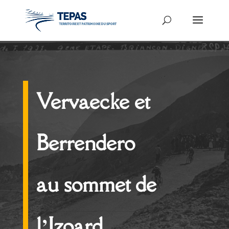
Vervaecke et
Berrendero
au sommet de
l’Izoard