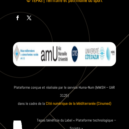
© TEPAS | Territoire et patrimoine du sport
Plateforme conçue et réalisée par le service Huma-Num (MMSH – UAR
3125)
dans le cadre de la
Cité numérique de la Méditerranée (Cinumed)
Tepas bénéficie du Label « Plateforme technologique –
Scripto »