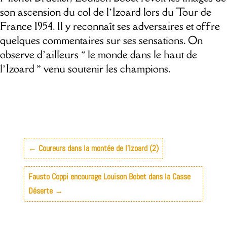
son ascension du col de l’Izoard lors du Tour de
France 1954. Il y reconnaît ses adversaires et offre
quelques commentaires sur ses sensations. On
observe d’ailleurs « le monde dans le haut de
l’Izoard » venu soutenir les champions.
←
Coureurs dans la montée de l'Izoard (2)
Fausto Coppi encourage Louison Bobet dans la Casse
Déserte
→