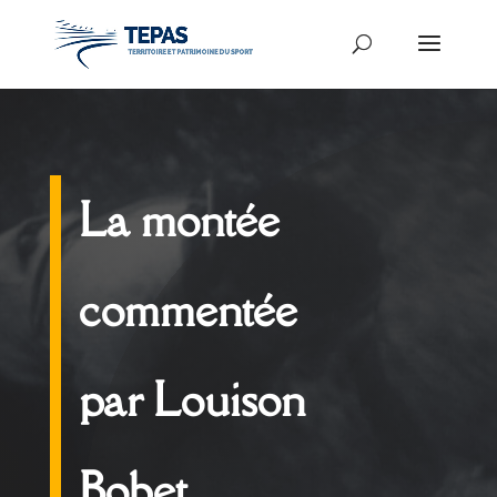
La montée
commentée
par Louison
Bobet