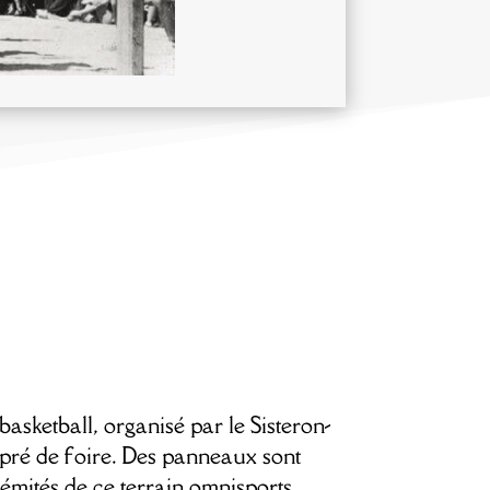
basketball, organisé par le Sisteron-
e pré de foire. Des panneaux sont
rémités de ce terrain omnisports.