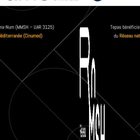
 Huma-Num (MMSH – UAR 3125)
Tepas bénéficie
Méditerranée (Cinumed)
du
Réseau nat