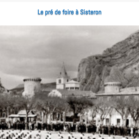
Le pré de foire à Sisteron