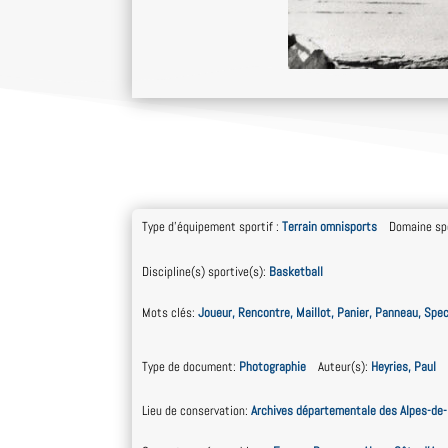
Type d'équipement sportif
:
Terrain omnisports
Domaine spo
Discipline(s) sportive(s)
:
Basketball
Mots clés
:
Joueur, Rencontre, Maillot, Panier, Panneau, Spec
Type de document
:
Photographie
Auteur(s)
:
Heyries, Paul
Lieu de conservation
:
Archives départementale des Alpes-de