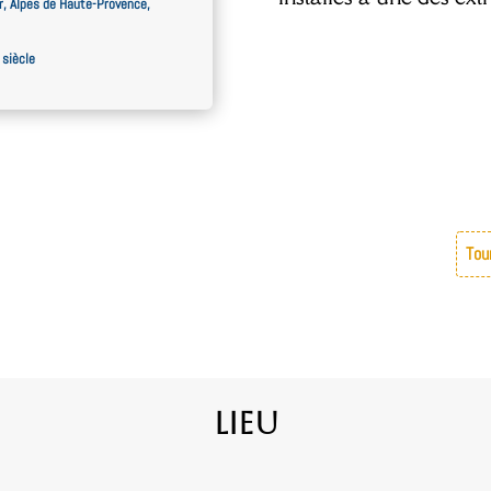
r, Alpes de Haute-Provence,
 siècle
Tou
Lieu