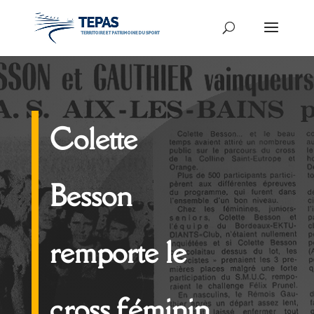
Colette
Besson
remporte le
cross féminin