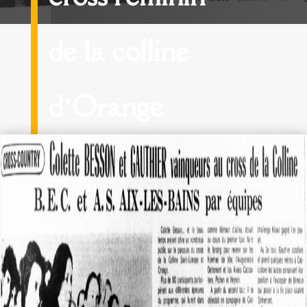
de la colline
d’Orange