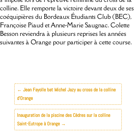
colline. Elle remporte la victoire devant deux de ses
coéquipières du Bordeaux Étudiants Club (BEC),
Françoise Piaud et Anne-Marie Saugnac. Colette
Besson reviendra à plusieurs reprises les années
suivantes à Orange pour participer à cette course.
←
Jean Fayolle bat Michel Jazy au cross de la colline
d’Orange
Inauguration de la piscine des Cèdres sur la colline
Saint-Eutrope à Orange
→