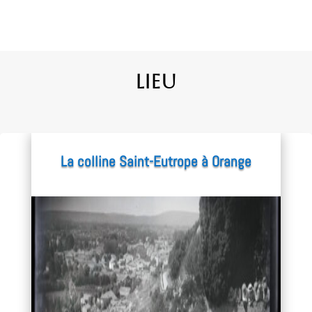
Lieu
La colline Saint-Eutrope à Orange