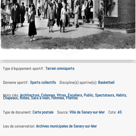
Type d'équipement sportif
:
Terrain omnisports
Domaine sportif
:
Sports collectifs
Discipline(s) sportive(s)
:
Basketball
Mots clés
:
Architecture, Colonnes, Vitres, Escaliers, Public, Spectateurs, Habits,
Chapeaux, Robes, Sacs à main, Femmes, Plantes
Type de document
:
Carte postale
Source
:
Ville de Sanary-sur-Mer
Cote
:
4S
Lieu de conservation
:
Archives municipales de Sanary-sur-Mer