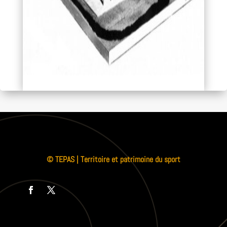
© TEPAS | Territoire et patrimoine du sport