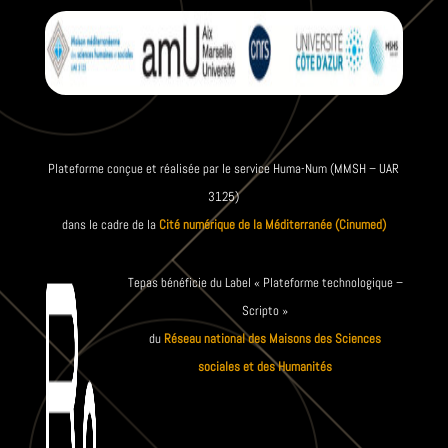
Plateforme conçue et réalisée par le service Huma-Num (MMSH – UAR
3125)
dans le cadre de la
Cité numérique de la Méditerranée (Cinumed)
Tepas bénéficie du Label « Plateforme technologique –
Scripto »
du
Réseau national des Maisons des Sciences
sociales et des Humanités