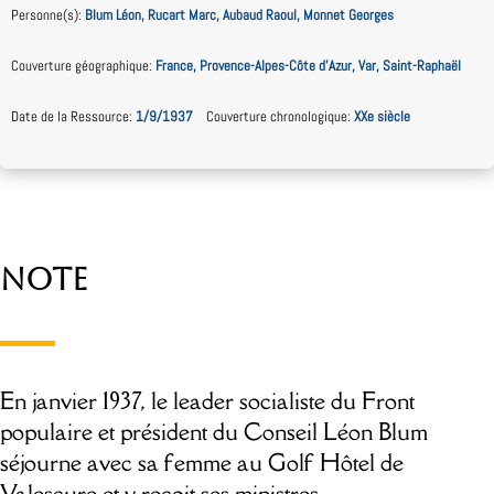
Personne(s)
:
Blum Léon, Rucart Marc, Aubaud Raoul, Monnet Georges
Couverture géographique
:
France, Provence-Alpes-Côte d’Azur, Var, Saint-Raphaël
Date de la Ressource
:
1/9/1937
Couverture chronologique
:
XXe siècle
Note
En janvier 1937, le leader socialiste du Front
populaire et président du Conseil Léon Blum
séjourne avec sa femme au Golf Hôtel de
Valescure et y reçoit ses ministres.