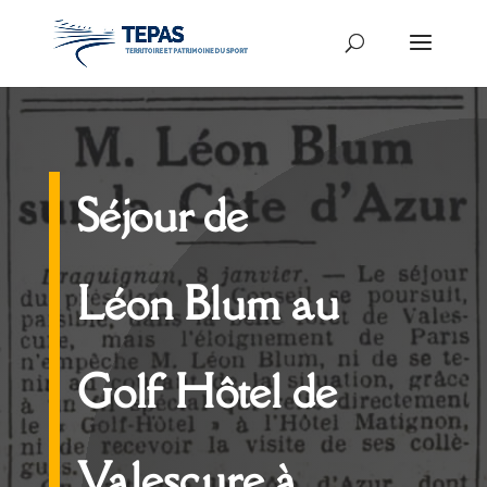
Séjour de
Léon Blum au
Golf Hôtel de
Valescure à