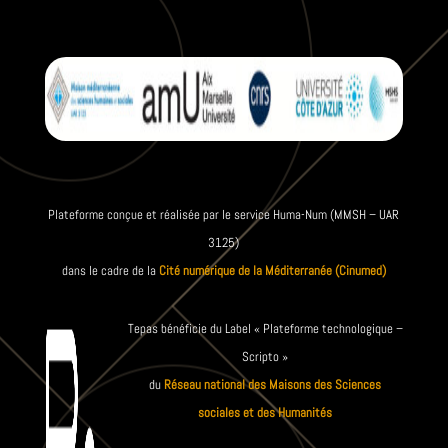
Plateforme conçue et réalisée par le service Huma-Num (MMSH – UAR
3125)
dans le cadre de la
Cité numérique de la Méditerranée (Cinumed)
Tepas bénéficie du Label « Plateforme technologique –
Scripto »
du
Réseau national des Maisons des Sciences
sociales et des Humanités