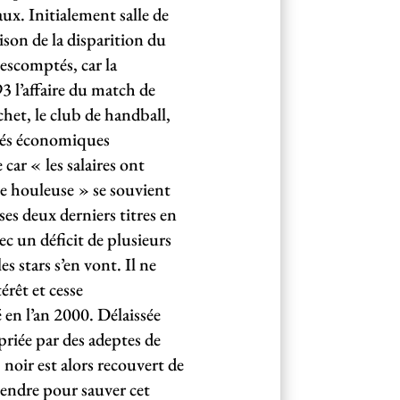
aux. Initialement salle de
aison de la disparition du
 escomptés, car la
3 l’affaire du match de
het, le club de handball,
ltés économiques
car « les salaires ont
e houleuse » se souvient
s deux derniers titres en
c un déficit de plusieurs
s stars s’en vont. Il ne
érêt et cesse
 en l’an 2000. Délaissée
priée par des adeptes de
 noir est alors recouvert de
ntendre pour sauver cet