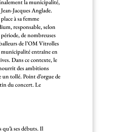
inalement la municipalité,
e Jean-Jacques Anglade.
 place à sa femme
adium, responsable, selon
tte période, de nombreuses
dballeurs de l’OM Vitrolles
 municipalité entraîne en
ives. Dans ce contexte, le
 nourrit des ambitions
 un tollé. Point d’orgue de
atin du concert. Le
 qu’à ses débuts. Il