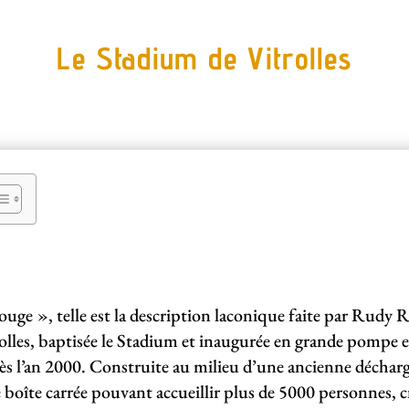
Le Stadium de Vitrolles
uge », telle est la description laconique faite par Rudy Ri
rolles, baptisée le Stadium et inaugurée en grande pompe e
 l’an 2000. Construite au milieu d’une ancienne décharge
boîte carrée pouvant accueillir plus de 5000 personnes, c