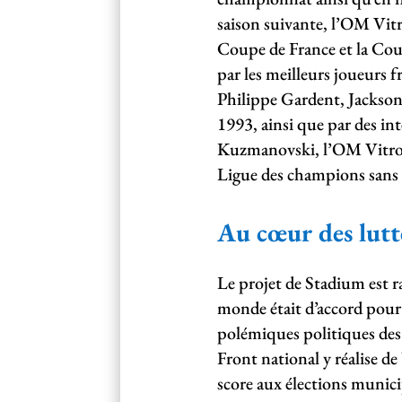
saison suivante, l’OM Vi
Coupe de France et la Co
par les meilleurs joueurs 
Philippe Gardent, Jackson
1993, ainsi que par des in
Kuzmanovski, l’OM Vitroll
Ligue des champions sans 
Au cœur des lutt
Le projet de Stadium est ra
monde était d’accord pour 
polémiques politiques des a
Front national y réalise de
score aux élections munici