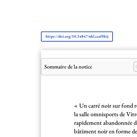
https://doi.org/10.34847/nkl.ccaf0kij
Sommaire de la notice
« Un carré noir sur fond ro
la salle omnisports de Vit
rapidement abandonnée dès
bâtiment noir en forme de 