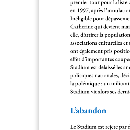
premier tour pour la list
en 1997, après l’annulatio
Inéligible pour dépasseme
Catherine qui devient mair
elle, d’attirer la populati
associations culturelles et
ont également pris positi
effet d’importantes coupes
Stadium est délaissé les a
politiques nationales, déc
la polémique : un militant 
Stadium vit alors ses derni
L’abandon
Le Stadium est rejeté par d