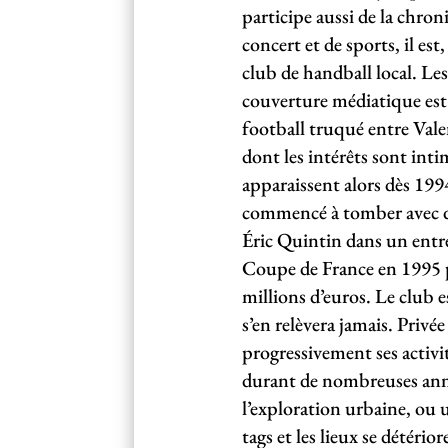
participe aussi de la chron
concert et de sports, il es
club de handball local. Les
couverture médiatique est 
football truqué entre Vale
dont les intérêts sont in
apparaissent alors dès 1994
commencé à tomber avec du
Éric Quintin dans un ent
Coupe de France en 1995 p
millions d’euros. Le club e
s’en relèvera jamais. Privée
progressivement ses activi
durant de nombreuses année
l’exploration urbaine, ou u
tags et les lieux se détéri