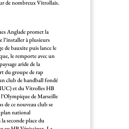
our de nombreux Vitrollais.
ques Anglade promet la
 l’installer à plusieurs
ge de bauxite puis lance le
que, le remporte avec un
paysage aride de la
rt du groupe de rap
 un club de handball fondé
(SMUC) et du Vitrolles HB
 à l’Olympique de Marseille
hs de ce nouveau club se
 plan national
à la seconde place du
ace au HB Vénissieux. La