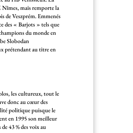
M Nîmes, mais remporte la
rois de Veszprém. Emmenés
e des « Barjots » tels que
ce-champions du monde en
erbe Slobodan
x prétendant au titre en
los, les cultureux, tout le
ouve donc au cœur des
lité politique puisque le
tient en 1995 son meilleur
s de 43 % des voix au