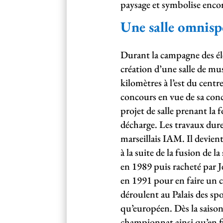
paysage et symbolise encor
Une salle omnisp
Durant la campagne des éle
création d’une salle de mus
kilomètres à l’est du centr
concours en vue de sa con
projet de salle prenant l
décharge. Les travaux dur
marseillais IAM. Il devien
à la suite de la fusion de
en 1989 puis racheté par J
en 1991 pour en faire un 
déroulent au Palais des spo
qu’européen. Dès la saison
championnat ainsi qu’en fi