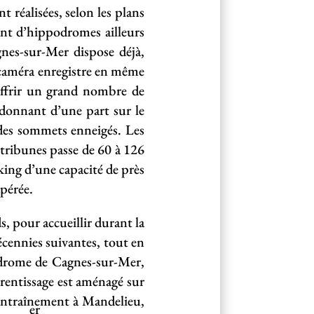
t réalisées, selon les plans
ent d’hippodromes ailleurs
nes-sur-Mer dispose déjà,
caméra enregistre en même
 offrir un grand nombre de
s donnant d’une part sur le
des sommets enneigés. Les
 tribunes passe de 60 à 126
ing d’une capacité de près
opérée.
, pour accueillir durant la
écennies suivantes, tout en
odrome de Cagnes-sur-Mer,
rentissage est aménagé sur
’entraînement à Mandelieu,
er