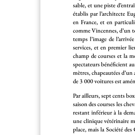
sable, et une piste d’entra
établis par l’architecte 
en France, et en particu
comme Vincennes, d’un to
temps l’image de l’arrivé
services, et en premier li
champ de courses et la m
spectateurs bénéficient au
mètres, chapeautées d’un 
de 3 000 voitures est aména
Par ailleurs, sept cents b
saison des courses les che
restant inférieur à la d
une clinique vétérinaire 
place, mais la Société de