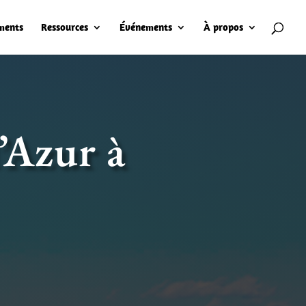
ments
Ressources
Événements
À propos
’Azur à