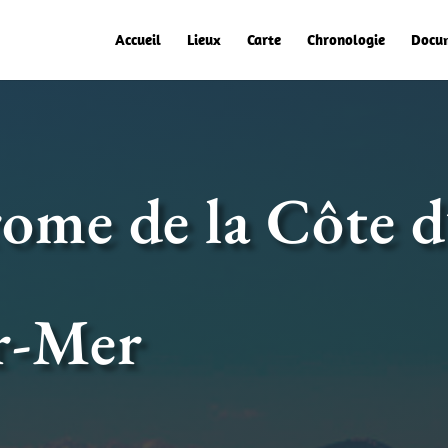
Accueil
Lieux
Carte
Chronologie
Docu
ome de la Côte d
r-Mer