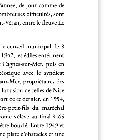
l’année, de jour comme de
ombreuses difficultés, sont
nt-Véran, entre le fleuve Le
e conseil municipal, le 8
1947, les édiles entérinent
t Cagnes-sur-Mer, puis en
éotique avec le syndicat
ur-Mer, propriétaires des
la fusion de celles de Nice
ort de ce dernier, en 1954,
e-petit-fils du maréchal
rome s’élève au final à 65
’être bouclé. Entre 1949 et
e piste d’obstacles et une