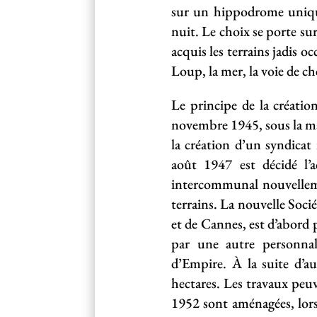
sur un hippodrome unique
nuit. Le choix se porte su
acquis les terrains jadis o
Loup, la mer, la voie de ch
Le principe de la créati
novembre 1945, sous la man
la création d’un syndica
août 1947 est décidé l’
intercommunal nouvelleme
terrains. La nouvelle Soci
et de Cannes, est d’abord 
par une autre personnal
d’Empire. À la suite d’au
hectares. Les travaux peuv
1952 sont aménagées, lors