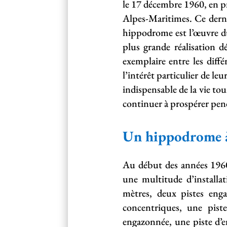
le 17 décembre 1960, en pr
Alpes-Maritimes. Ce derni
hippodrome est l’œuvre du
plus grande réalisation d
exemplaire entre les diff
l’intérêt particulier de l
indispensable de la vie t
continuer à prospérer pen
Un hippodrome à 
Au début des années 1960
une multitude d’installa
mètres, deux pistes enga
concentriques, une pist
engazonnée, une piste d’en