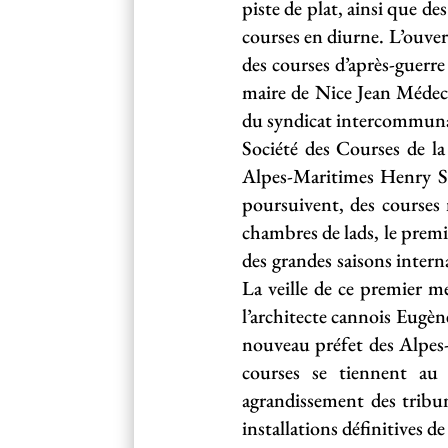
piste de plat, ainsi que d
courses en diurne. L’ouver
des courses d’après-guerr
maire de Nice Jean Médeci
du syndicat intercommunal
Société des Courses de la
Alpes-Maritimes Henry So
poursuivent, des courses 
chambres de lads, le prem
des grandes saisons intern
La veille de ce premier m
l’architecte cannois Eugèn
nouveau préfet des Alpes-
courses se tiennent au 
agrandissement des tribu
installations définitives 