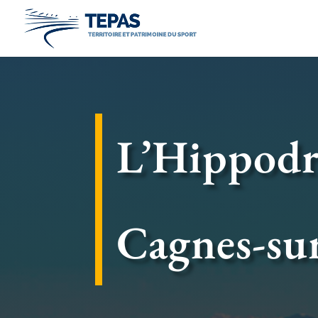
L’Hippodr
Cagnes-su