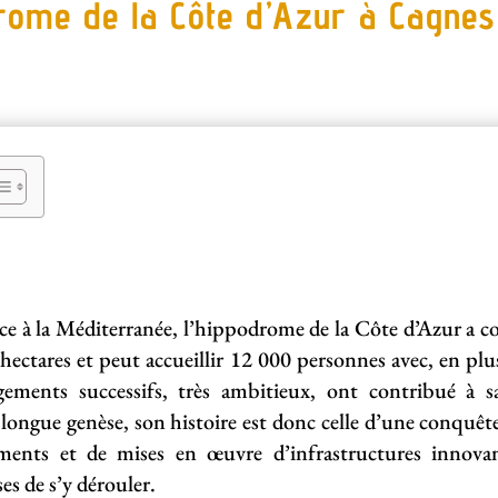
rome de la Côte d’Azur à Cagne
ce à la Méditerranée, l’hippodrome de la Côte d’Azur a c
 hectares et peut accueillir 12 000 personnes avec, en plu
ements successifs, très ambitieux, ont contribué à sa
longue genèse, son histoire est donc celle d’une conquêt
ements et de mises en œuvre d’infrastructures innova
ses de s’y dérouler.