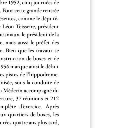
mbre 1952, cinq journées de
. Pour cette grande rentrée
résentes, comme le député-
 Léon Teisseire, président
ismaux, le président de la
, mais aussi le préfet des
. Bien que les travaux se
onstruction de boxes et de
1956 marque ainsi le début
les pistes de l’hippodrome.
nisée, sous la conduite de
 Jean Médecin accompagné du
erture, 37 réunions et 212
mplète d’exercice. Après
x quartiers de boxes, les
urées quatre ans plus tard,