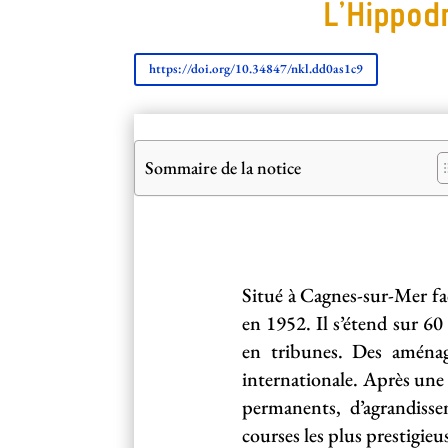
L’Hippod
https://doi.org/10.34847/nkl.dd0as1c9
Sommaire de la notice
Situé à Cagnes-sur-Mer fa
en 1952. Il s’étend sur 60
en tribunes. Des aménag
internationale. Après une 
permanents, d’agrandiss
courses les plus prestigieu