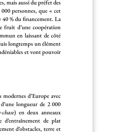
s, mais aussi du préfet des
2 000 personnes, que « cet
de 40 % du financement. La
le fruit d’une coopération
commun en laissant de côté
depuis longtemps un élément
ndéniables et vont pouvoir
us modernes d’Europe avec
t d’une longueur de 2 000
e-chase
) en deux anneaux
e d’entraînement de plat
ement d’obstacles, terre et