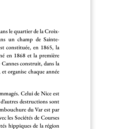
ns le quartier de la Croix-
dans un champ de Sainte-
t constituée, en 1865, la
é en 1868 et la première
e Cannes construit, dans la
 et organise chaque année
mmagés. Celui de Nice est
 d’autres destructions sont
l’embouchure du Var est par
vec les Sociétés de Courses
ités hippiques de la région