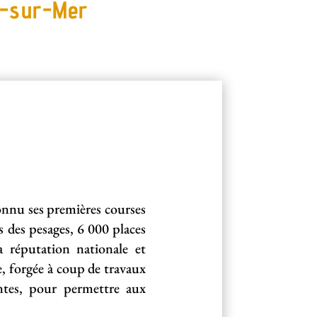
s-sur-Mer
onnu ses premières courses
s des pesages, 6 000 places
 réputation nationale et
e, forgée à coup de travaux
ntes, pour permettre aux