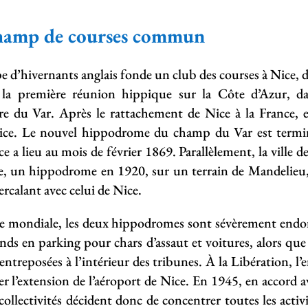
champ de courses commun
e d’hivernants anglais fonde un club des courses à Nice, da
 la première réunion hippique sur la Côte d’Azur, 
e du Var. Après le rattachement de Nice à la France, es
Nice. Le nouvel hippodrome du champ du Var est termin
e a lieu au mois de février 1869. Parallèlement, la ville d
, un hippodrome en 1920, sur un terrain de Mandelieu,
calant avec celui de Nice.
e mondiale, les deux hippodromes sont sévèrement endo
ds en parking pour chars d’assaut et voitures, alors que
entreposées à l’intérieur des tribunes. À la Libération, 
rer l’extension de l’aéroport de Nice. En 1945, en accord a
collectivités décident donc de concentrer toutes les activ