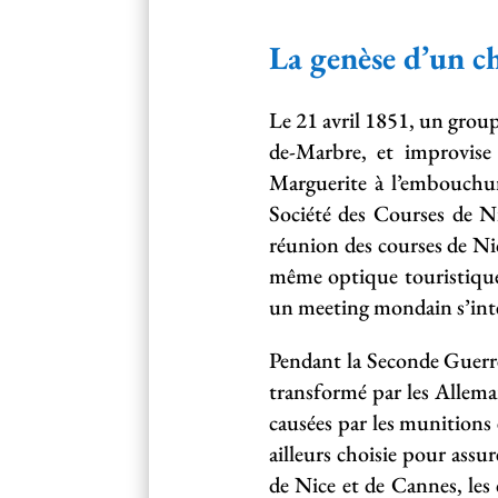
La genèse d’un 
Le 21 avril 1851, un group
de-Marbre, et improvise
Marguerite à l’embouchur
Société des Courses de 
réunion des courses de Nic
même optique touristique
un meeting mondain s’inter
Pendant la Seconde Guerr
transformé par les Alleman
causées par les munitions 
ailleurs choisie pour assu
de Nice et de Cannes, les 