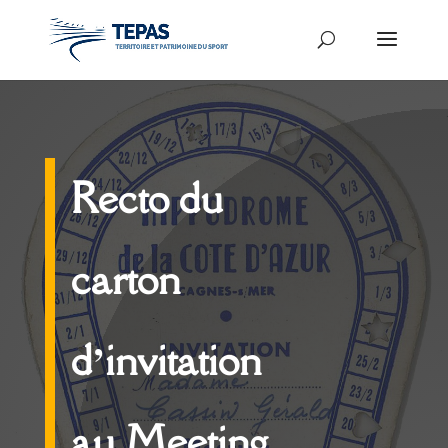
Recto du
carton
d’invitation
au Meeting