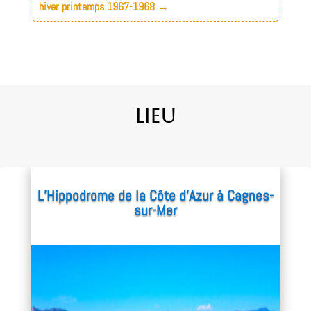
hiver printemps 1967-1968
→
Lieu
L’Hippodrome de la Côte d’Azur à Cagnes-
sur-Mer