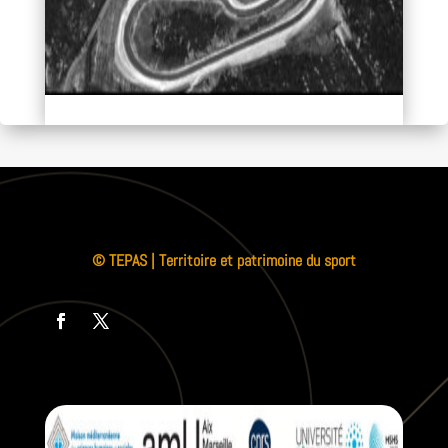
© TEPAS | Territoire et patrimoine du sport