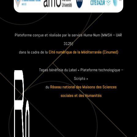
Plateforme conçue et réalisée par le service Huma-Num (MMSH – UAR
3125)
dans le cadre de la
Cité numérique de la Méditerranée (Cinumed)
Tepas bénéficie du Label « Plateforme technologique –
Scripto »
du
Réseau national des Maisons des Sciences
sociales et des Humanités