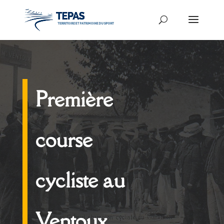
Première
course
cycliste au
Ventoux