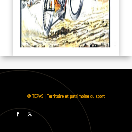
© TEPAS | Territoire et patrimoine du sport