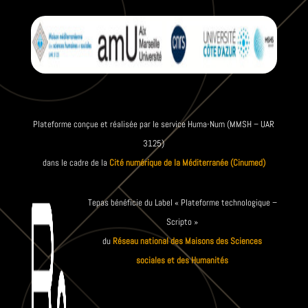
Plateforme conçue et réalisée par le service Huma-Num (MMSH – UAR
3125)
dans le cadre de la
Cité numérique de la Méditerranée (Cinumed)
Tepas bénéficie du Label « Plateforme technologique –
Scripto »
du
Réseau national des Maisons des Sciences
sociales et des Humanités