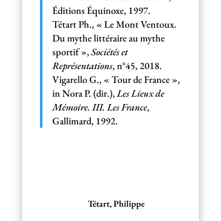
Éditions Équinoxe, 1997.
Tétart Ph., « Le Mont Ventoux.
Du mythe littéraire au mythe
sportif »,
Sociétés et
Représentations
, n°45, 2018.
Vigarello G., « Tour de France »,
in Nora P. (dir.),
Les Lieux de
Mémoire. III. Les France
,
Gallimard, 1992.
Tétart, Philippe