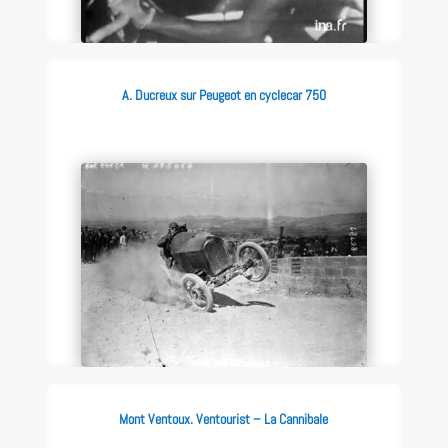
A. Ducreux sur Peugeot en cyclecar 750
Mont Ventoux. Ventourist – La Cannibale