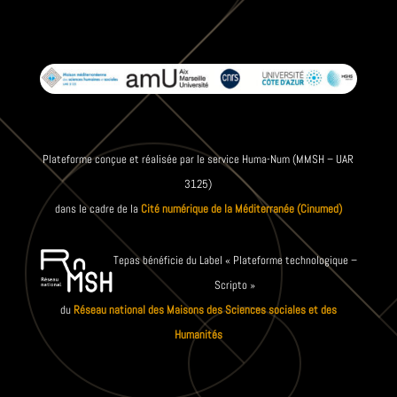
Plateforme conçue et réalisée par le service Huma-Num (MMSH – UAR
3125)
dans le cadre de la
Cité numérique de la Méditerranée (Cinumed)
Tepas bénéficie du Label « Plateforme technologique –
Scripto »
du
Réseau national des Maisons des Sciences sociales et des
Humanités