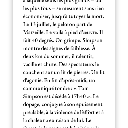
à laquelle seuls les plus grands – ou
les plus fous – se mesurent sans rien
économiser, jusqu’à tutoyer la mort.
Le 13 juillet, le peloton part de
Marseille. Le voilà à pied d’œuvre. Il
fait 40 degrés. On grimpe. Simpson
montre des signes de faiblesse. À
deux km du sommet, il ralentit,
vacille et chute. Des spectateurs le
couchent sur un lit de pierres. Un lit
d’agonie. En fin d’après-midi, un
communiqué tombe : « Tom
Simpson est décédé à 17h40 ». Le
dopage, conjugué à son épuisement
préalable, à la violence de l’effort et à
la chaleur a eu raison de lui. Le