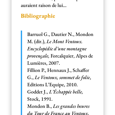
auraient raison de lui…
Bibliographie
Barruol G., Dautier N., Mondon
M. (dir.),
Le Mont Ventoux.
Encyclopédie d’une montagne
provençale,
Forcalquier, Alpes de
Lumières, 2007.
Fillion P., Hennaux J., Schaffer
G.,
Le Ventoux, sommet de folie
,
Editions L’Equipe, 2010.
Goddet J.,
L’Échappée belle,
Stock, 1991.
Mondon B.,
Les grandes heures
du Tour de France au Ventoux
,