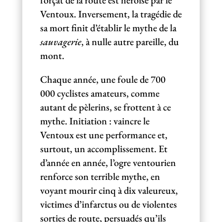
forçat de la route est héroïsé par le
Ventoux. Inversement, la tragédie de
sa mort finit d’établir le mythe de la
sauvagerie
, à nulle autre pareille, du
mont.
Chaque année, une foule de 700
000 cyclistes amateurs, comme
autant de pèlerins, se frottent à ce
mythe. Initiation : vaincre le
Ventoux est une performance et,
surtout, un accomplissement. Et
d’année en année, l’ogre ventourien
renforce son terrible mythe, en
voyant mourir cinq à dix valeureux,
victimes d’infarctus ou de violentes
sorties de route, persuadés qu’ils