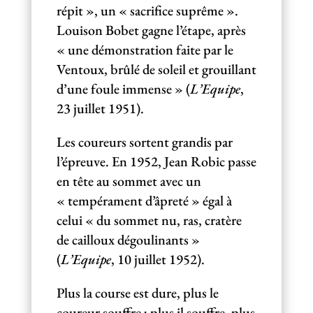
répit », un « sacrifice suprême ».
Louison Bobet gagne l’étape, après
« une démonstration faite par le
Ventoux, brûlé de soleil et grouillant
d’une foule immense » (
L’Equipe
,
23 juillet 1951).
Les coureurs sortent grandis par
l’épreuve. En 1952, Jean Robic passe
en tête au sommet avec un
« tempérament d’âpreté » égal à
celui « du sommet nu, ras, cratère
de cailloux dégoulinants »
(
L’Equipe
, 10 juillet 1952).
Plus la course est dure, plus le
coureur souffre ; plus il souffre, plus