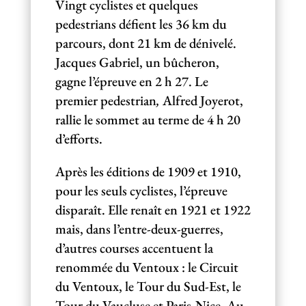
Vingt cyclistes et quelques
pedestrians défient les 36 km du
parcours, dont 21 km de dénivelé.
Jacques Gabriel, un bûcheron,
gagne l’épreuve en 2 h 27. Le
premier pedestrian
,
Alfred Joyerot,
rallie le sommet au terme de 4 h 20
d’efforts.
Après les éditions de 1909 et 1910,
pour les seuls cyclistes, l’épreuve
disparaît. Elle renaît en 1921 et 1922
mais, dans l’entre-deux-guerres,
d’autres courses accentuent la
renommée du Ventoux : le Circuit
du Ventoux, le Tour du Sud-Est, le
Tour du Vaucluse et Paris-Nice. Au