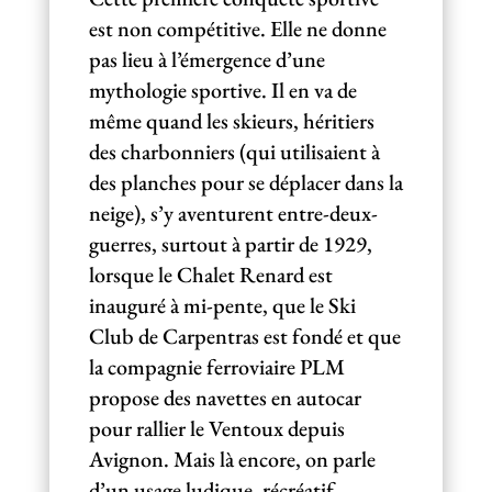
est non compétitive. Elle ne donne
pas lieu à l’émergence d’une
mythologie sportive. Il en va de
même quand les skieurs, héritiers
des charbonniers (qui utilisaient à
des planches pour se déplacer dans la
neige), s’y aventurent entre-deux-
guerres, surtout à partir de 1929,
lorsque le Chalet Renard est
inauguré à mi-pente, que le Ski
Club de Carpentras est fondé et que
la compagnie ferroviaire PLM
propose des navettes en autocar
pour rallier le Ventoux depuis
Avignon. Mais là encore, on parle
d’un usage ludique, récréatif.