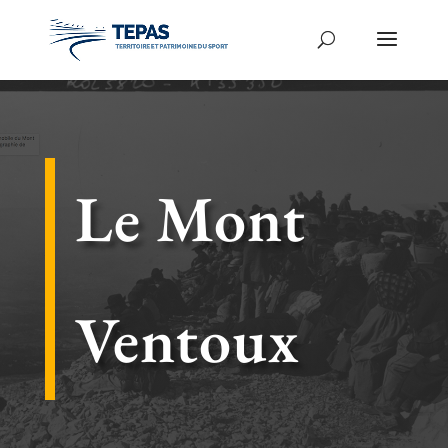
Le Mont
Ventoux