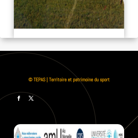
© TEPAS | Territoire et patrimoine du sport