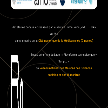
Plateforme conçue et réalisée par le service Huma-Num (MMSH – UAR
3125)
dans le cadre de la
Cité numérique de la Méditerranée (Cinumed)
Tepas bénéficie du Label « Plateforme technologique –
Scripto »
du
Réseau national des Maisons des Sciences
sociales et des Humanités