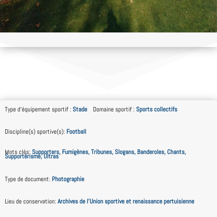
Type d'équipement sportif
:
Stade
Domaine sportif
:
Sports collectifs
Discipline(s) sportive(s)
:
Football
Mots clés
:
Supporters, Fumigènes, Tribunes, Slogans, Banderoles, Chants,
Supportérisme, Ultras
Type de document
:
Photographie
Lieu de conservation
:
Archives de l'Union sportive et renaissance pertuisienne