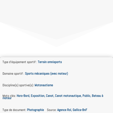
Type d'équipement sportif
:
Terrain omnisports
Domaine sportif
:
Sports mécaniques (avec moteur)
Discipline(s) sportive(s)
:
Motonautisme
Mots clés
:
Hors-Bord, Exposition, Canot, Canot motonautique, Public, Bateau à
moteur
Type de document
:
Photographie
Source
:
Agence Rol, Gallica-BnF