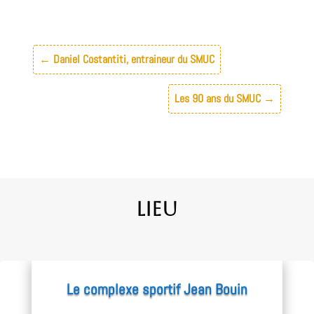
←
Daniel Costantiti, entraineur du SMUC
Les 90 ans du SMUC
→
Lieu
Le complexe sportif Jean Bouin