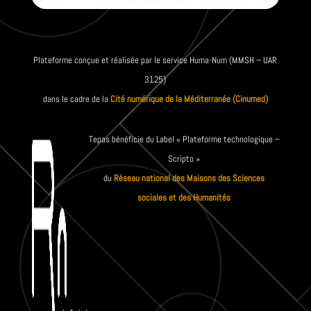
Plateforme conçue et réalisée par le service Huma-Num (MMSH – UAR
3125)
dans le cadre de la
Cité numérique de la Méditerranée (Cinumed)
Tepas bénéficie du Label « Plateforme technologique –
Scripto »
du
Réseau national des Maisons des Sciences
sociales et des Humanités