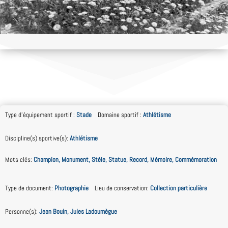
Type d'équipement sportif
:
Stade
Domaine sportif
:
Athlétisme
Discipline(s) sportive(s)
:
Athlétisme
Mots clés
:
Champion, Monument, Stèle, Statue, Record, Mémoire, Commémoration
Type de document
:
Photographie
Lieu de conservation
:
Collection particulière
Personne(s)
:
Jean Bouin, Jules Ladoumègue