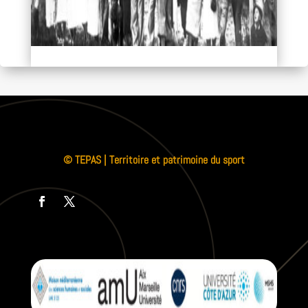
© TEPAS | Territoire et patrimoine du sport