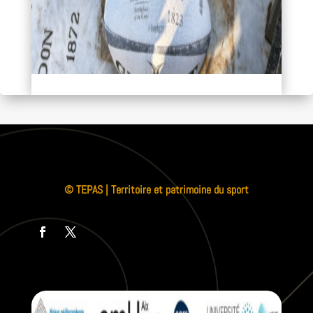
© TEPAS | Territoire et patrimoine du sport