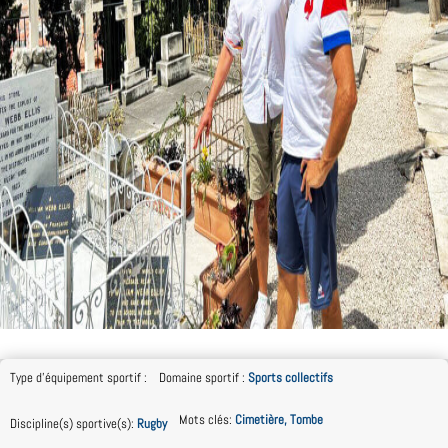
Type d'équipement sportif
:
Domaine sportif
:
Sports collectifs
Mots clés
:
Cimetière, Tombe
Discipline(s) sportive(s)
:
Rugby