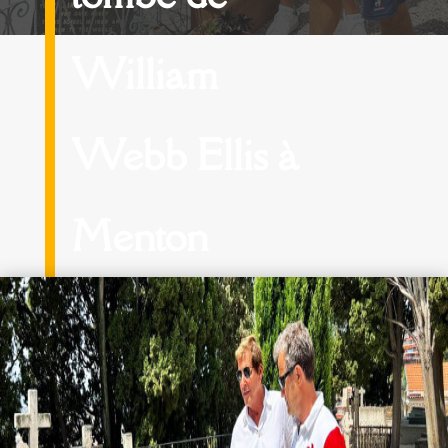
William
Webb Ellis à
Menton