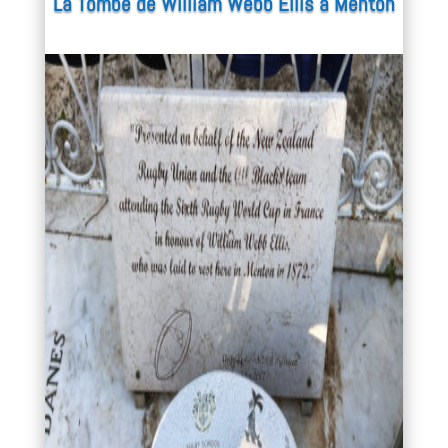
La Tombe de William Webb Ellis à Menton