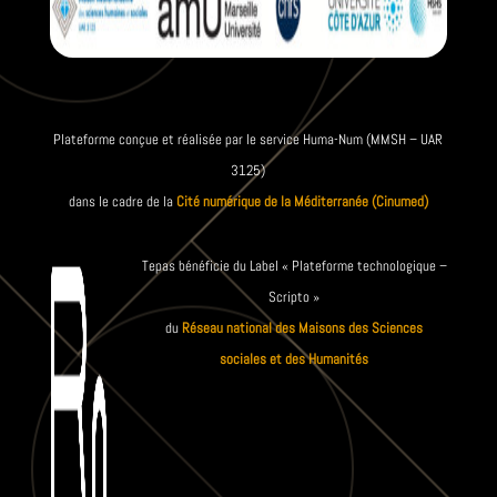
Plateforme conçue et réalisée par le service Huma-Num (MMSH – UAR
3125)
dans le cadre de la
Cité numérique de la Méditerranée (Cinumed)
Tepas bénéficie du Label « Plateforme technologique –
Scripto »
du
Réseau national des Maisons des Sciences
sociales et des Humanités