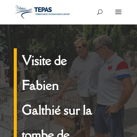
Visite de
Fabien
Galthié sur la
tombe de