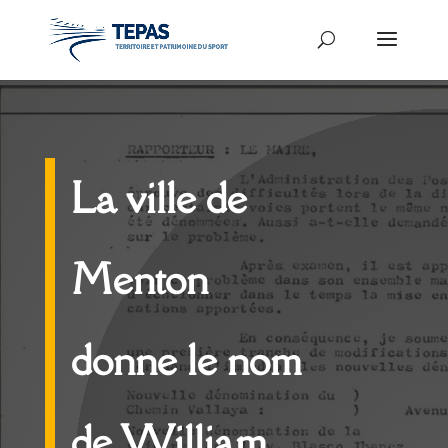
La ville de
Menton
donne le nom
de William