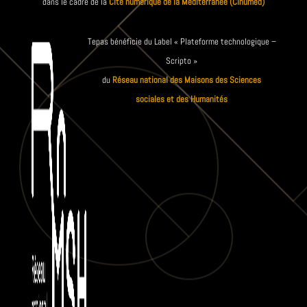
dans le cadre de la
Cité numérique de la Méditerranée (Cinumed)
Tepas bénéficie du Label « Plateforme technologique –
Scripto »
du
Réseau national des Maisons des Sciences
sociales et des Humanités