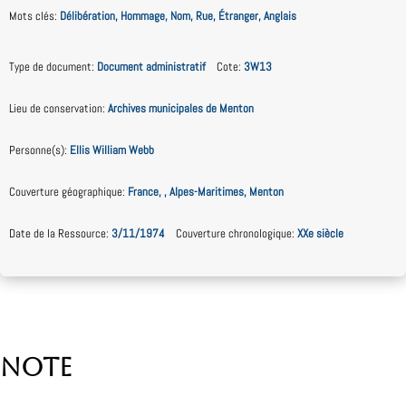
Mots clés
:
Délibération, Hommage, Nom, Rue, Étranger, Anglais
Type de document
:
Document administratif
Cote
:
3W13
Lieu de conservation
:
Archives municipales de Menton
Personne(s)
:
Ellis William Webb
Couverture géographique
:
France, , Alpes-Maritimes, Menton
Date de la Ressource
:
3/11/1974
Couverture chronologique
:
XXe siècle
Note