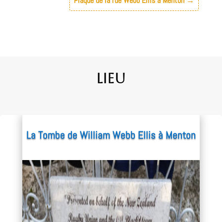
Plaque de la rue Webb Ellis à Menton
→
Lieu
La Tombe de William Webb Ellis à Menton