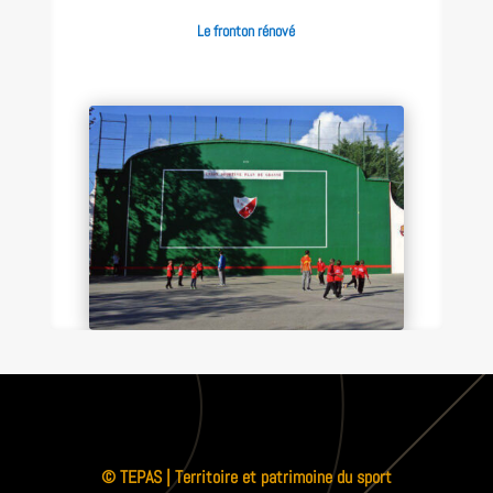
Le fronton rénové
© TEPAS | Territoire et patrimoine du sport