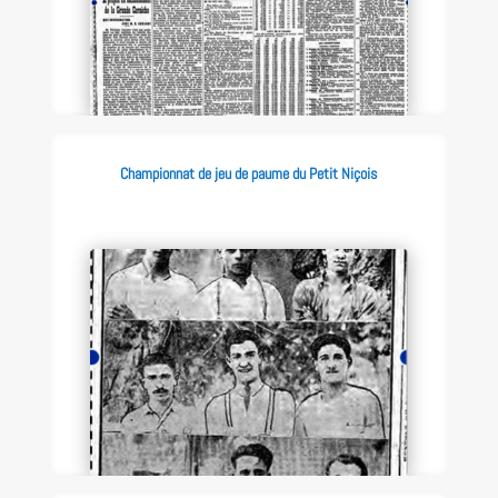
Championnat de jeu de paume du Petit Niçois