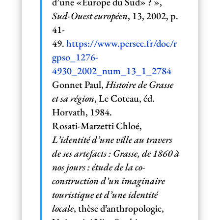
d’une «Europe du Sud» ? »,
Sud-Ouest européen
, 13, 2002, p.
41-
49.
https://www.persee.fr/doc/r
gpso_1276-
4930_2002_num_13_1_2784
Gonnet Paul,
Histoire de Grasse
et sa région
, Le Coteau, éd.
Horvath, 1984.
Rosati-Marzetti Chloé,
L’identité d’une ville au travers
de ses artefacts : Grasse, de 1860 à
nos jours : étude de la co-
construction d’un imaginaire
touristique et d’une identité
locale
, thèse d’anthropologie,