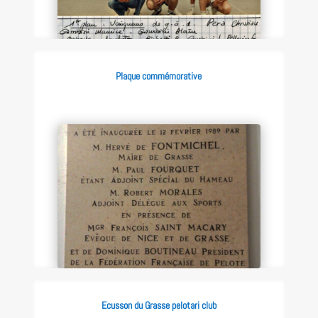
Plaque commémorative
Ecusson du Grasse pelotari club