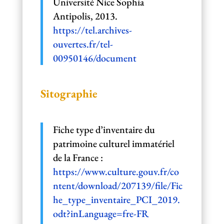
Université Nice Sophia
Antipolis, 2013.
https://tel.archives-
ouvertes.fr/tel-
00950146/document
Sitographie
Fiche type d’inventaire du
patrimoine culturel immatériel
de la France :
https://www.culture.gouv.fr/co
ntent/download/207139/file/Fic
he_type_inventaire_PCI_2019.
odt?inLanguage=fre-FR