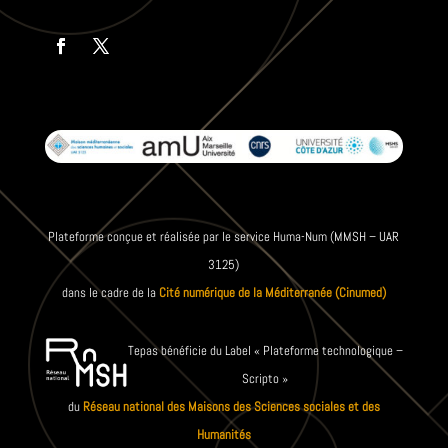
Plateforme conçue et réalisée par le service Huma-Num (MMSH – UAR
3125)
dans le cadre de la
Cité numérique de la Méditerranée (Cinumed)
Tepas bénéficie du Label « Plateforme technologique –
Scripto »
du
Réseau national des Maisons des Sciences sociales et des
Humanités