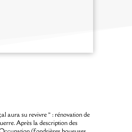
al aura su revivre » : rénovation de
erre. Après la description des
’Occupation (fondrières boueuses,