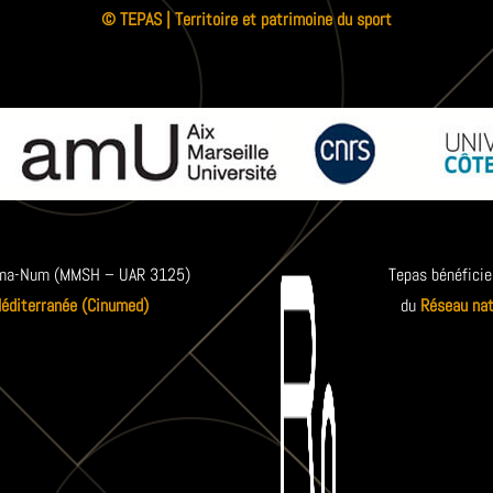
© TEPAS | Territoire et patrimoine du sport
 Huma-Num (MMSH – UAR 3125)
Tepas bénéficie
Méditerranée (Cinumed)
du
Réseau nat