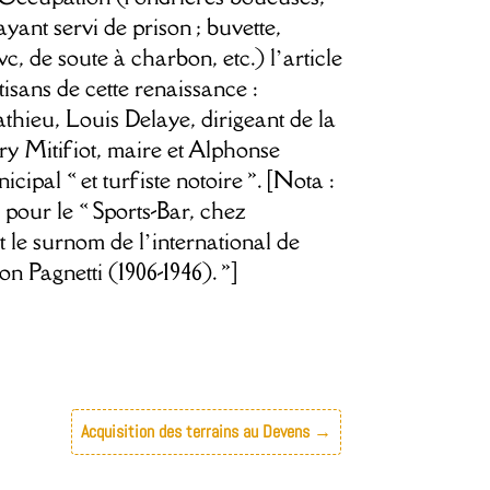
yant servi de prison ; buvette,
wc, de soute à charbon, etc.) l’article
sans de cette renaissance :
thieu, Louis Delaye, dirigeant de la
ry Mitifiot, maire et Alphonse
cipal « et turfiste notoire ». [Nota :
 pour le « Sports-Bar, chez
 le surnom de l’international de
on Pagnetti (1906-1946). »]
Acquisition des terrains au Devens
→