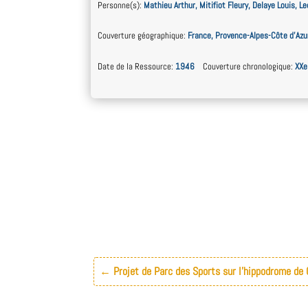
Personne(s)
:
Mathieu Arthur, Mitifiot Fleury, Delaye Louis, L
Couverture géographique
:
France, Provence-Alpes-Côte d’Azur
Date de la Ressource
:
1946
Couverture chronologique
:
XXe
←
Projet de Parc des Sports sur l'hippodrome de 