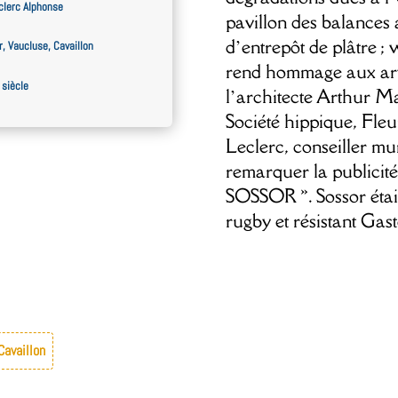
eclerc Alphonse
pavillon des balances a
d’entrepôt de plâtre ; 
, Vaucluse, Cavaillon
rend hommage aux arti
 siècle
l’architecte Arthur Ma
Société hippique, Fleu
Leclerc, conseiller muni
remarquer la publicité
SOSSOR ». Sossor était
rugby et résistant Gast
Cavaillon