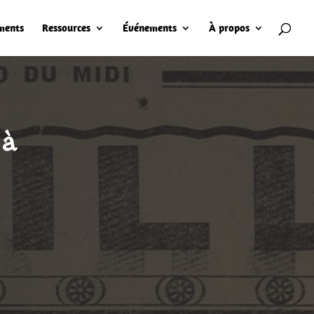
ments
Ressources
Événements
À propos
 à