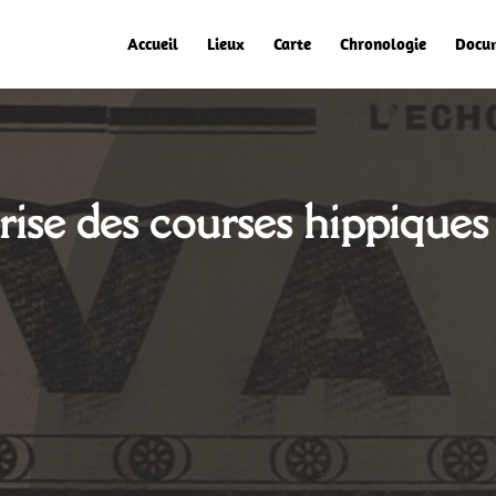
Accueil
Lieux
Carte
Chronologie
Docu
prise des courses hippiques